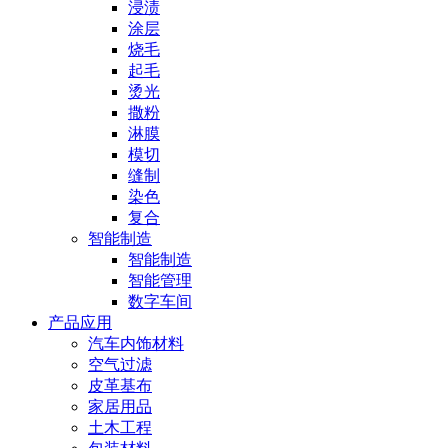
浸渍
涂层
烧毛
起毛
烫光
撒粉
淋膜
模切
缝制
染色
复合
智能制造
智能制造
智能管理
数字车间
产品应用
汽车内饰材料
空气过滤
皮革基布
家居用品
土木工程