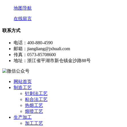
地图导航
在线留言
联系方式
电话：400-880-4590
邮箱：jiangliang@jxhuali.com
传真：0573-85708600
地址：浙江省平湖市新仓镇金沙路88号
网站首页
制造工艺
针刺法工艺
粘合法工艺
热熔工艺
熔喷工艺
生产加工
加工工艺