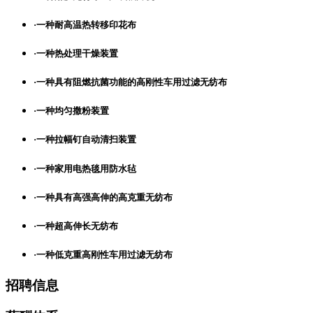
·
一种耐高温热转移印花布
·
一种热处理干燥装置
·
一种具有阻燃抗菌功能的高刚性车用过滤无纺布
·
一种均匀撒粉装置
·
一种拉幅钉自动清扫装置
·
一种家用电热毯用防水毡
·
一种具有高强高伸的高克重无纺布
·
一种超高伸长无纺布
·
一种低克重高刚性车用过滤无纺布
招聘信息