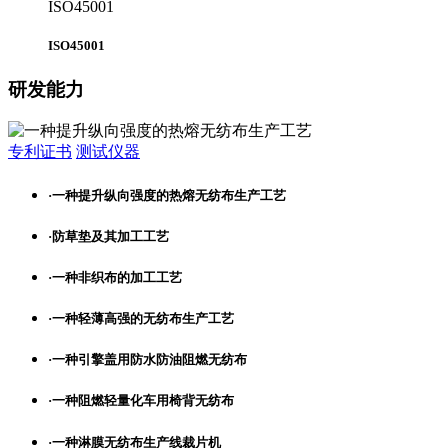
ISO45001
ISO45001
研发能力
专利证书
测试仪器
·
一种提升纵向强度的热熔无纺布生产工艺
·
防草垫及其加工工艺
·
一种非织布的加工工艺
·
一种轻薄高强的无纺布生产工艺
·
一种引擎盖用防水防油阻燃无纺布
·
一种阻燃轻量化车用椅背无纺布
·
一种淋膜无纺布生产线裁片机