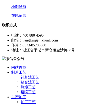
地图导航
在线留言
联系方式
电话：400-880-4590
邮箱：jiangliang@jxhuali.com
传真：0573-85708600
地址：浙江省平湖市新仓镇金沙路88号
网站首页
制造工艺
针刺法工艺
粘合法工艺
热熔工艺
熔喷工艺
生产加工
加工工艺