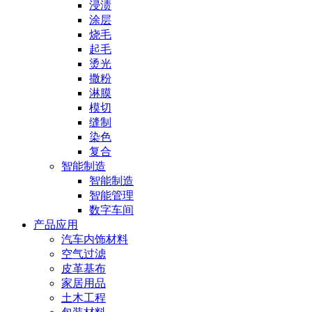
浸渍
涂层
烧毛
起毛
烫光
撒粉
淋膜
模切
缝制
染色
复合
智能制造
智能制造
智能管理
数字车间
产品应用
汽车内饰材料
空气过滤
皮革基布
家居用品
土木工程