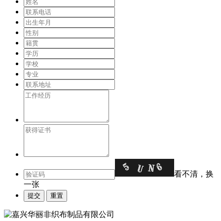
看不清，换
一张