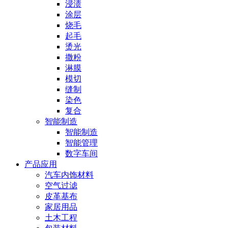
浸渍
涂层
烧毛
起毛
烫光
撒粉
淋膜
模切
缝制
染色
复合
智能制造
智能制造
智能管理
数字车间
产品应用
汽车内饰材料
空气过滤
皮革基布
家居用品
土木工程