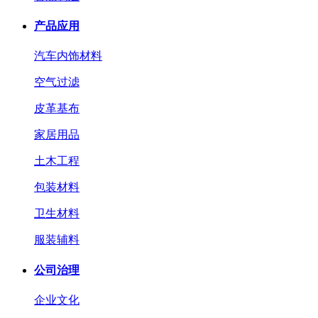
产品应用
汽车内饰材料
空气过滤
皮革基布
家居用品
土木工程
包装材料
卫生材料
服装辅料
公司治理
企业文化