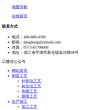
地图导航
在线留言
联系方式
电话：400-880-4590
邮箱：jiangliang@jxhuali.com
传真：0573-85708600
地址：浙江省平湖市新仓镇金沙路88号
网站首页
制造工艺
针刺法工艺
粘合法工艺
热熔工艺
熔喷工艺
生产加工
加工工艺