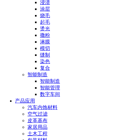
浸渍
涂层
烧毛
起毛
烫光
撒粉
淋膜
模切
缝制
染色
复合
智能制造
智能制造
智能管理
数字车间
产品应用
汽车内饰材料
空气过滤
皮革基布
家居用品
土木工程