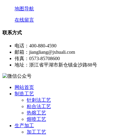
地图导航
在线留言
联系方式
电话：400-880-4590
邮箱：jiangliang@jxhuali.com
传真：0573-85708600
地址：浙江省平湖市新仓镇金沙路88号
网站首页
制造工艺
针刺法工艺
粘合法工艺
热熔工艺
熔喷工艺
生产加工
加工工艺