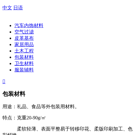
中文
日语
汽车内饰材料
空气过滤
皮革基布
家居用品
土木工程
包装材料
卫生材料
服装辅料

包装材料
用途：礼品、食品等外包装用材料。
特点：克重20-90g/㎡
柔软轻薄、表面平整易于转移印花、柔版印刷加工、色