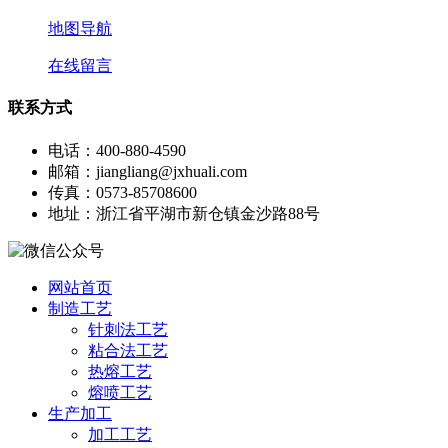
地图导航
在线留言
联系方式
电话：400-880-4590
邮箱：jiangliang@jxhuali.com
传真：0573-85708600
地址：浙江省平湖市新仓镇金沙路88号
网站首页
制造工艺
针刺法工艺
粘合法工艺
热熔工艺
熔喷工艺
生产加工
加工工艺