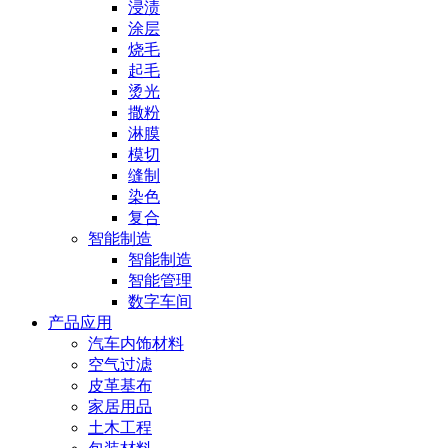
浸渍
涂层
烧毛
起毛
烫光
撒粉
淋膜
模切
缝制
染色
复合
智能制造
智能制造
智能管理
数字车间
产品应用
汽车内饰材料
空气过滤
皮革基布
家居用品
土木工程